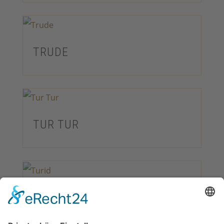
TRUDE
TUR TUR
TURID