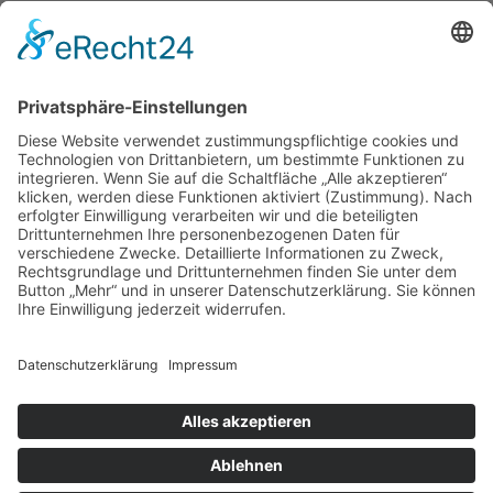
setzt unsere Tradition schwarzer
Hündinnen fort. Sie ist eine kräftige
robuste Hündin, die mal ein echter
Hofwächter werden will.