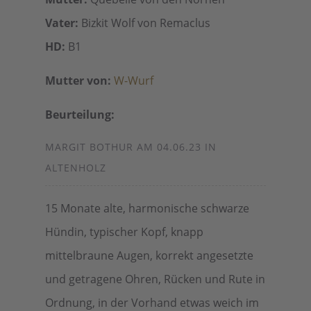
Vater:
Bizkit Wolf von Remaclus
HD:
B1
Mutter von:
W-Wurf
Beurteilung:
MARGIT BOTHUR AM 04.06.23 IN
ALTENHOLZ
15 Monate alte, harmonische schwarze
Hündin, typischer Kopf, knapp
mittelbraune Augen, korrekt angesetzte
und getragene Ohren, Rücken und Rute in
Ordnung, in der Vorhand etwas weich im