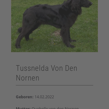
Tussnelda Von Den
Nornen
Geboren:
14.02.2022
Mutter:
Quebelle von den Nornen